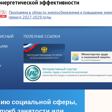
энергетической эффективности
Программа в области энегросбережения и повышения энер
период 2027-2029 годы
ЗИСНЫЙ
ПОЛЕЗНЫЕ ССЫЛКИ
ТЬМИ
6
нию социальной сферы,
ужб занятости или