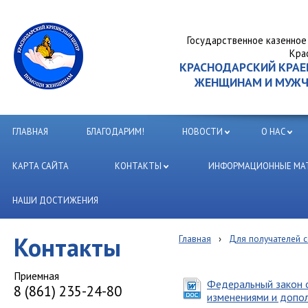
Государственное казенное
Кра
КРАСНОДАРСКИЙ КРА
ЖЕНЩИНАМ И МУЖЧИ
ГЛАВНАЯ
БЛАГОДАРИМ!
НОВОСТИ
О НАС
КАРТА САЙТА
КОНТАКТЫ
ИНФОРМАЦИОННЫЕ МАТ
НАШИ ДОСТИЖЕНИЯ
Контакты
Главная
›
Для получателей с
Приемная
Федеральный закон о
8 (861) 235-24-80
изменениями и допо