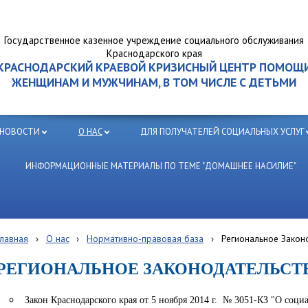
Государственное казенное учреждение социального обслуживания
Краснодарского края
КРАСНОДАРСКИЙ КРАЕВОЙ КРИЗИСНЫЙ ЦЕНТР ПОМОЩ
ЖЕНЩИНАМ И МУЖЧИНАМ, В ТОМ ЧИСЛЕ С ДЕТЬМИ
НОВОСТИ
О НАС
ДЛЯ ПОЛУЧАТЕЛЕЙ СОЦИАЛЬНЫХ УСЛУГ
ИНФОРМАЦИОННЫЕ МАТЕРИАЛЫ ПО ТЕМЕ "ДОМАШНЕЕ НАСИЛИЕ"
Главная
›
О нас
›
Нормативно-правовая база
›
Региональное Закон
РЕГИОНАЛЬНОЕ ЗАКОНОДАТЕЛЬСТ
Закон Краснодарского края от 5 ноября 2014 г. № 3051-КЗ "О соц