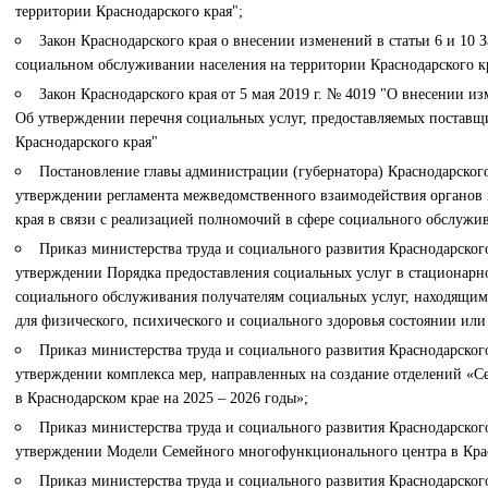
территории Краснодарского края";
Закон Краснодарского края о внесении изменений в статьи 6 и 10 
социальном обслуживании населения на территории Краснодарского кра
Закон Краснодарского края от 5 мая 2019 г. № 4019 "О внесении из
Об утверждении перечня социальных услуг, предоставляемых поставщ
Краснодарского края"
Постановление главы администрации (губернатора) Краснодарского
утверждении регламента межведомственного взаимодействия органов 
края в связи с реализацией полномочий в сфере социального обслужи
Приказ министерства труда и социального развития Краснодарского
утверждении Порядка предоставления социальных услуг в стационар
социального обслуживания получателям социальных услуг, находящим
для физического, психического и социального здоровья состоянии ил
Приказ министерства труда и социального развития Краснодарского
утверждении комплекса мер, направленных на создание отделений 
в Краснодарском крае на 2025 – 2026 годы»;
Приказ министерства труда и социального развития Краснодарского
утверждении Модели Семейного многофункционального центра в Крас
Приказ министерства труда и социального развития Краснодарского