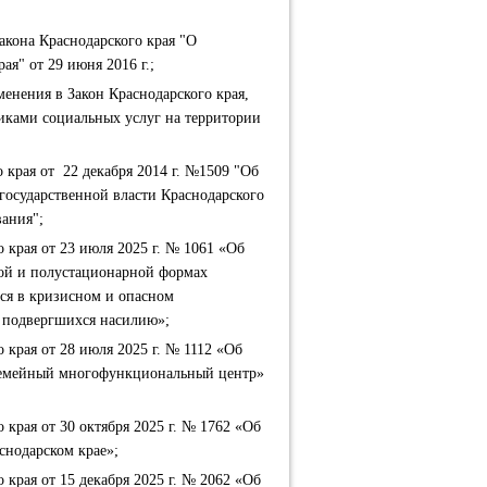
Закона Краснодарского края "О
я" от 29 июня 2016 г.;
менения в Закон Краснодарского края,
иками социальных услуг на территории
 края от 22 декабря 2014 г. №1509 "Об
государственной власти Краснодарского
вания";
 края от 23 июля 2025 г. № 1061 «Об
ной и полустационарной формах
ся в кризисном и опасном
и подвергшихся насилию»;
 края от 28 июля 2025 г. № 1112 «Об
«Семейный многофункциональный центр»
 края от 30 октября 2025 г. № 1762 «Об
нодарском крае»;
 края от 15 декабря 2025 г. № 2062 «Об