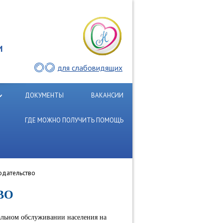
И
для слабовидящих
ДОКУМЕНТЫ
ВАКАНСИИ
ГДЕ МОЖНО ПОЛУЧИТЬ ПОМОЩЬ
одательство
ВО
иальном обслуживании населения на