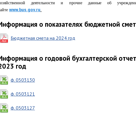
хозяйственной деятельности и прочие данные об учрежде
www.bus.gov.ru
сайте
.
Информация о показателях бюджетной сме
Бюджетная смета на 2024 год
Информация о годовой бухгалтерской отчет
2023 год
ф. 0503130
ф. 0503121
ф. 0503127