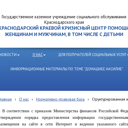
Государственное казенное учреждение социального обслуживания
Краснодарского края
КРАСНОДАРСКИЙ КРАЕВОЙ КРИЗИСНЫЙ ЦЕНТР ПОМОЩ
ЖЕНЩИНАМ И МУЖЧИНАМ, В ТОМ ЧИСЛЕ С ДЕТЬМИ
НОВОСТИ
О НАС
ДЛЯ ПОЛУЧАТЕЛЕЙ СОЦИАЛЬНЫХ УСЛУГ
ИНФОРМАЦИОННЫЕ МАТЕРИАЛЫ ПО ТЕМЕ "ДОМАШНЕЕ НАСИЛИЕ"
Главная
›
О нас
›
Нормативно-правовая база
›
Структурированная 
* В соответствии с приказом Министерства финансов Российской Фед
утверждении порядка предоставления информации государственны
размещения на сайте в сети Интернет и ведении указанного сайта