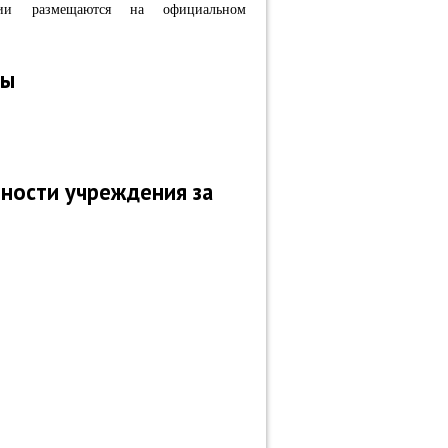
нии размещаются на официальном
ты
ности учреждения за