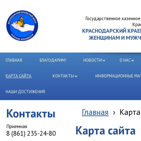
Государственное казенное
Кра
КРАСНОДАРСКИЙ КРА
ЖЕНЩИНАМ И МУЖЧИ
ГЛАВНАЯ
БЛАГОДАРИМ!
НОВОСТИ
О НАС
КАРТА САЙТА
КОНТАКТЫ
ИНФОРМАЦИОННЫЕ МАТ
НАШИ ДОСТИЖЕНИЯ
Контакты
Главная
›
Карта
Приемная
Карта сайта
8 (861) 235-24-80