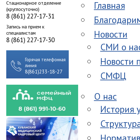
Главная
Стационарное отделение
(круглосуточно)
8 (861) 227-17-31
Благодари
Запись на прием к
Новости
специалистам
8 (861) 227-17-30
СМИ о на
Новости 
Горячая телефонная
линия
8(861)233-18-27
СМФЦ
О нас
История 
Структур
Норматив