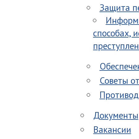
Защита п
Информи
способах, 
преступле
Обеспече
Советы о
Противод
Документы
Вакансии