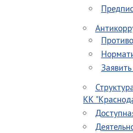
Предпис
Антикорр
Противо
Нормати
Заявить
Структур
КК "Краснод
Доступна
Деятельно