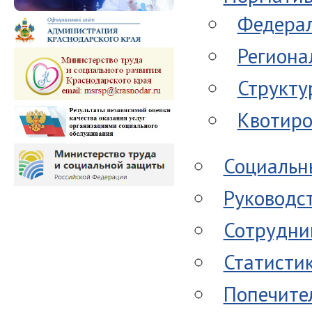
Федерал
Региона
Структу
Квотиро
Социальн
Руководс
Сотрудни
Статисти
Попечите