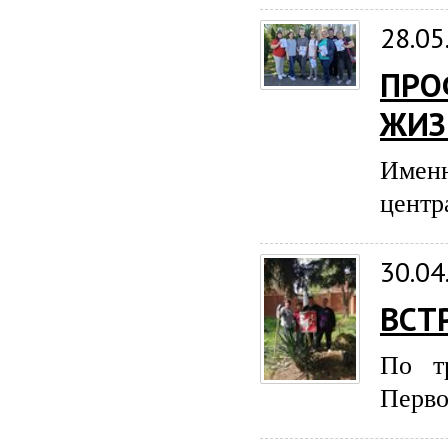
28.05
ПРО
ЖИЗ
Именн
центр
30.04
ВСТ
По т
Перво