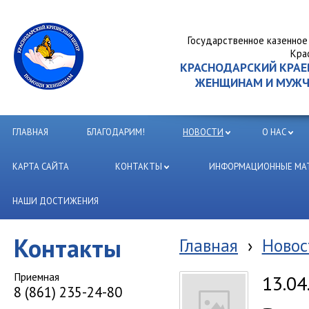
Государственное казенное
Кра
КРАСНОДАРСКИЙ КРА
ЖЕНЩИНАМ И МУЖЧИ
ГЛАВНАЯ
БЛАГОДАРИМ!
НОВОСТИ
О НАС
КАРТА САЙТА
КОНТАКТЫ
ИНФОРМАЦИОННЫЕ МАТ
НАШИ ДОСТИЖЕНИЯ
Контакты
Главная
›
Новос
Приемная
13.04
8 (861) 235-24-80