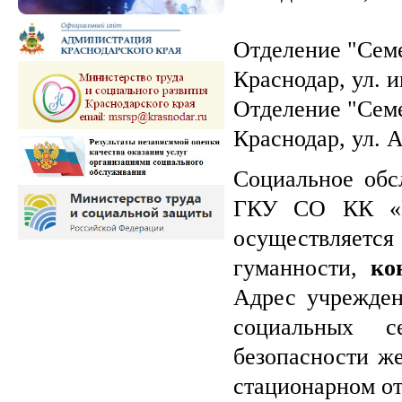
Отделение "Сем
Краснодар, ул. 
Отделение "Сем
Краснодар, ул. А
Социальное обс
ГКУ СО КК «Кр
осуществляется
гуманности,
ко
Адрес учрежден
социальных с
безопасности же
стационарном от