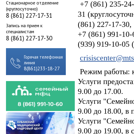
Стационарное отделение
+7
(861) 235-24
(круглосуточно)
31
(круглосуточн
8 (861) 227-17-31
(861) 227-17-30,
Запись на прием к
специалистам
+7 (861) 991-10
8 (861) 227-17-30
(939) 919-10-05
crisiscenter@mts
Горячая телефонная
линия
8(861)233-18-27
Режим работы: к
Услуги предостав
9.00 до 17.00.
Услуги "Семейн
9.00 до 18.00, в 
Услуги "Семейн
9.00 до 19.00, в 