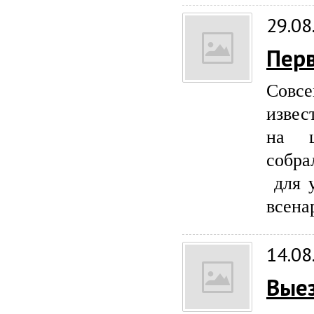
29.08
Перв
Совсе
извес
на ц
собра
для у
всена
14.08
Выез