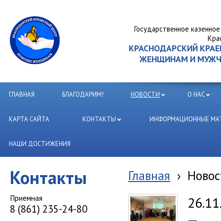
Государственное казенное
Кра
КРАСНОДАРСКИЙ КРА
ЖЕНЩИНАМ И МУЖЧИ
ГЛАВНАЯ
БЛАГОДАРИМ!
НОВОСТИ
О НАС
КАРТА САЙТА
КОНТАКТЫ
ИНФОРМАЦИОННЫЕ МАТ
НАШИ ДОСТИЖЕНИЯ
Контакты
Главная
›
Новос
Приемная
26.11
8 (861) 235-24-80