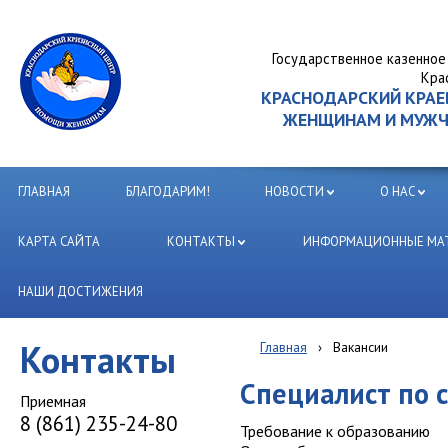
Государственное казенное
Кра
КРАСНОДАРСКИЙ КРА
ЖЕНЩИНАМ И МУЖЧИ
ГЛАВНАЯ
БЛАГОДАРИМ!
НОВОСТИ
О НАС
КАРТА САЙТА
КОНТАКТЫ
ИНФОРМАЦИОННЫЕ МАТ
НАШИ ДОСТИЖЕНИЯ
Контакты
Главная
›
Вакансии
Специалист по 
Приемная
8 (861) 235-24-80
Требование к образованию