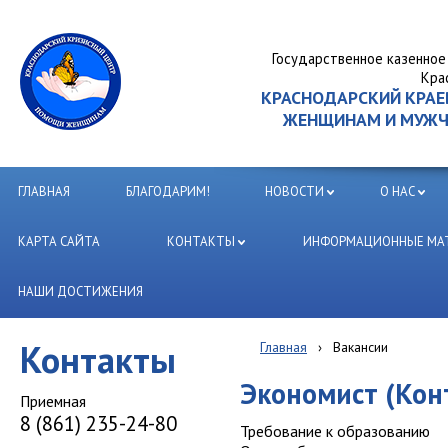
Государственное казенное
Кра
КРАСНОДАРСКИЙ КРА
ЖЕНЩИНАМ И МУЖЧИ
ГЛАВНАЯ
БЛАГОДАРИМ!
НОВОСТИ
О НАС
КАРТА САЙТА
КОНТАКТЫ
ИНФОРМАЦИОННЫЕ МАТ
НАШИ ДОСТИЖЕНИЯ
Контакты
Главная
›
Вакансии
Экономист (Ко
Приемная
8 (861) 235-24-80
Требование к образованию