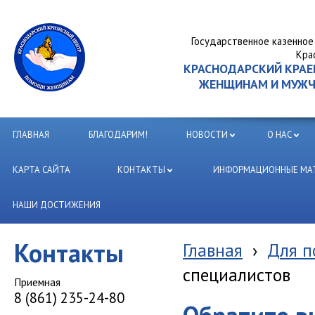
Государственное казенное
Кра
КРАСНОДАРСКИЙ КРА
ЖЕНЩИНАМ И МУЖЧИ
ГЛАВНАЯ
БЛАГОДАРИМ!
НОВОСТИ
О НАС
КАРТА САЙТА
КОНТАКТЫ
ИНФОРМАЦИОННЫЕ МАТ
НАШИ ДОСТИЖЕНИЯ
Контакты
Главная
›
Для п
специалистов
Приемная
8 (861) 235-24-80