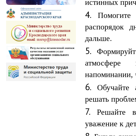
истинных прич
Помогите
распорядок д
дальше.
Формируйт
атмосфере 
напоминании, 
Обучайте 
решать пробле
Решайте в
уважение к дет