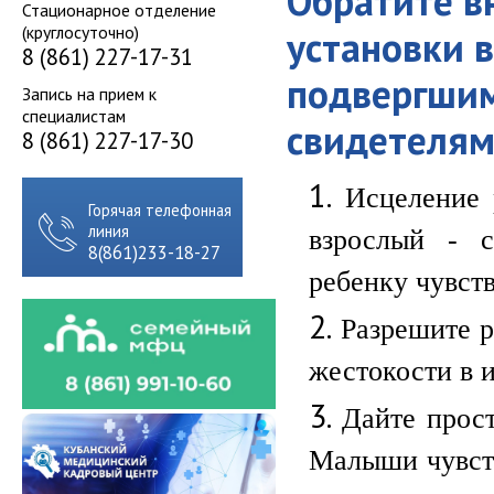
Обратите в
Стационарное отделение
(круглосуточно)
установки 
8 (861) 227-17-31
подвергшим
Запись на прием к
специалистам
свидетелям
8 (861) 227-17-30
Исцеление 
Горячая телефонная
линия
взрослый - 
8(861)233-18-27
ребенку чувств
Разрешите р
жестокости в и
Дайте прос
Малыши чувств