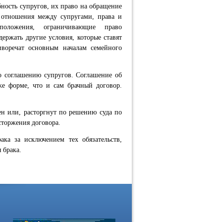
ность супругов, их право на обращение
 отношения между супругами, права и
положения, ограничивающие право
ержать другие условия, которые ставят
иворечат основным началам семейного
о соглашению супругов. Соглашение об
же форме, что и сам брачный договор.
н или, расторгнут по решению суда по
сторжения договора.
ака за исключением тех обязательств,
 брака.