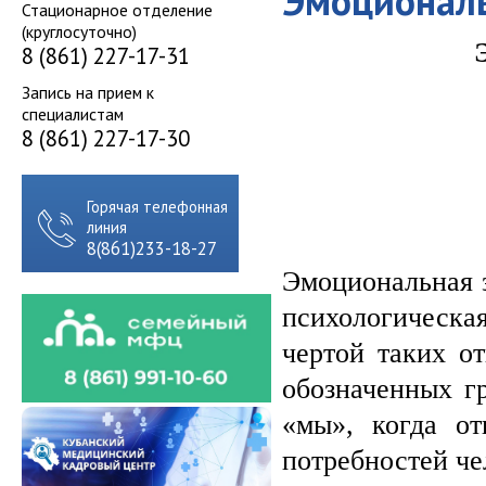
Эмоциональ
Стационарное отделение
(круглосуточно)
8 (861) 227-17-31
Запись на прием к
специалистам
8 (861) 227-17-30
Горячая телефонная
линия
8(861)233-18-27
Эмоциональная з
психологическая
чертой таких от
обозначенных гр
«мы», когда о
потребностей че