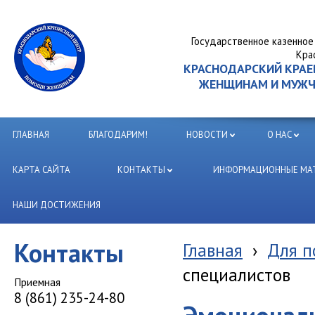
Государственное казенное
Кра
КРАСНОДАРСКИЙ КРА
ЖЕНЩИНАМ И МУЖЧИ
ГЛАВНАЯ
БЛАГОДАРИМ!
НОВОСТИ
О НАС
КАРТА САЙТА
КОНТАКТЫ
ИНФОРМАЦИОННЫЕ МАТ
НАШИ ДОСТИЖЕНИЯ
Контакты
Главная
›
Для п
специалистов
Приемная
8 (861) 235-24-80