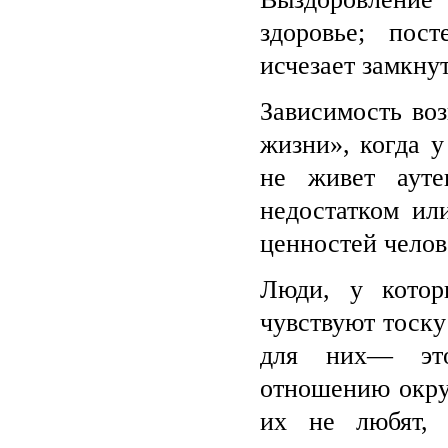
здоровье; пос
исчезает замкнут
Зависимость воз
жизни», когда у
не живет ауте
недостатком ил
ценностей челов
Люди, у котор
чувствуют тоску
для них— это
отношению окру
их не любят, 