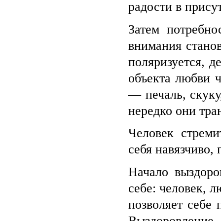
радости в прису
Затем потребно
внимания станов
поляризуется, д
объекта любви ч
— печаль, скуку
нередко они тра
Человек стреми
себя навязчиво,
Начало выздоро
себе: человек, 
позволяет себе 
Выздоровление