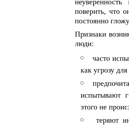
неуверенность
поверить, что о
постоянно гложу
Признаки возни
люди:
часто испы
как угрозу дл
предпочита
испытывают г
этого не проис
теряют и