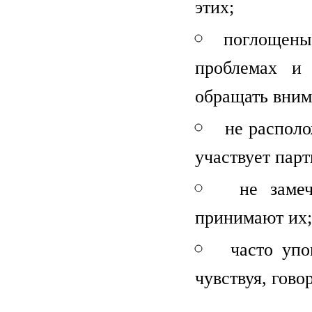
этих;
поглощены 
проблемах и 
обращать вним
не располо
участвует парт
не заме
принимают их;
часто упо
чувствуя, гово