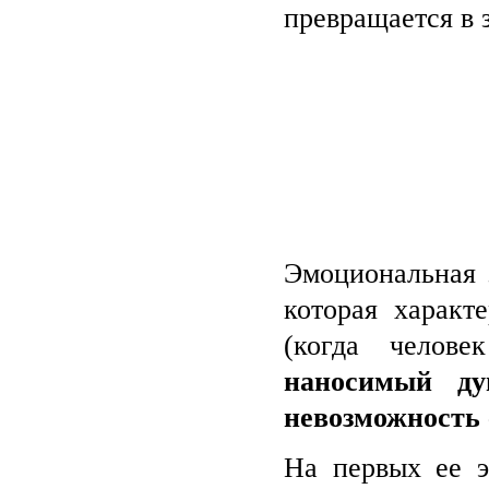
превращается в
Эмоциональная 
которая характ
(когда челов
наносимый ду
невозможность 
На первых ее э