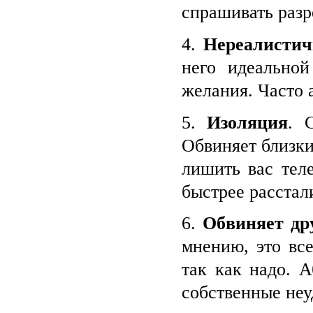
спрашивать разр
4.
Нереалисти
него идеально
желания. Часто 
5.
Изоляция
. 
Обвиняет близки
лишить вас тел
быстрее расстал
6.
Обвиняет др
мнению, это все
так как надо. А
собственные неу