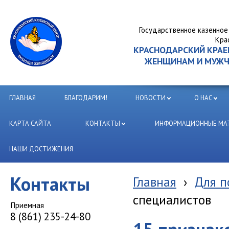
Государственное казенное
Кра
КРАСНОДАРСКИЙ КРА
ЖЕНЩИНАМ И МУЖЧИ
ГЛАВНАЯ
БЛАГОДАРИМ!
НОВОСТИ
О НАС
КАРТА САЙТА
КОНТАКТЫ
ИНФОРМАЦИОННЫЕ МАТ
НАШИ ДОСТИЖЕНИЯ
Контакты
Главная
›
Для п
специалистов
Приемная
8 (861) 235-24-80