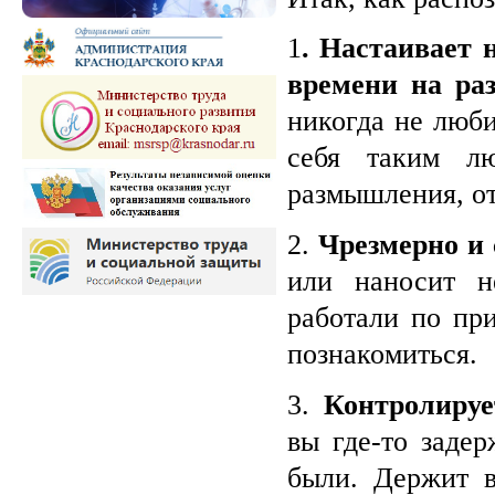
1
. Настаивает 
времени на ра
никогда не люби
себя таким л
размышления, от
2.
Чрезмерно и 
или наносит н
работали по при
познакомиться.
3.
Контролируе
вы где-то задер
были. Держит в