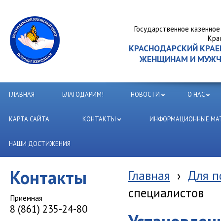
Государственное казенное
Кра
КРАСНОДАРСКИЙ КРА
ЖЕНЩИНАМ И МУЖЧИ
ГЛАВНАЯ
БЛАГОДАРИМ!
НОВОСТИ
О НАС
КАРТА САЙТА
КОНТАКТЫ
ИНФОРМАЦИОННЫЕ МАТ
НАШИ ДОСТИЖЕНИЯ
Контакты
Главная
›
Для п
специалистов
Приемная
8 (861) 235-24-80