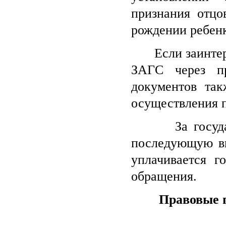
признания отцов
рождении ребенк
Если заинтерес
ЗАГС через пр
документов так
осуществления п
За государст
последующую вы
уплачивается г
обращения.
Правовые п