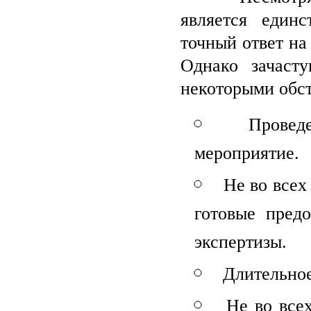
является единс
точный ответ на
Однако зачаст
некоторыми обст
Провед
мероприятие.
Не во всех
готовые пред
экспертизы.
Длительное
Не во все