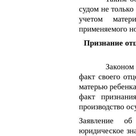
судом не только 
учетом матер
применяемого но
Признание отц
Законом устан
факт своего отц
матерью ребенка
факт признани
производство ос
Заявление об
юридическое зна