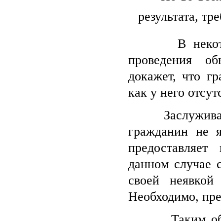
результата, тр
В некоторых 
проведения об
докажет, что г
как у него отсут
Заслуживает р
гражданин не я
предоставляет
данном случае с
своей неявкой
Необходимо, пре
Таким образом