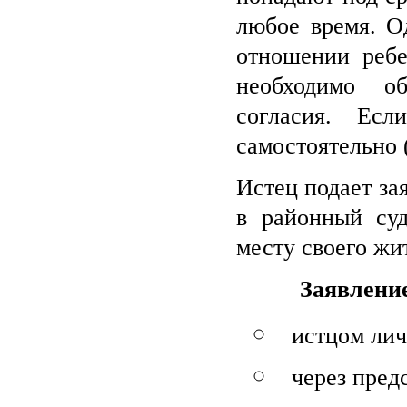
любое время. О
отношении ребе
необходимо об
согласия. Ес
самостоятельно 
Истец подает за
в районный су
месту своего жи
Заявлени
истцом лич
через пред