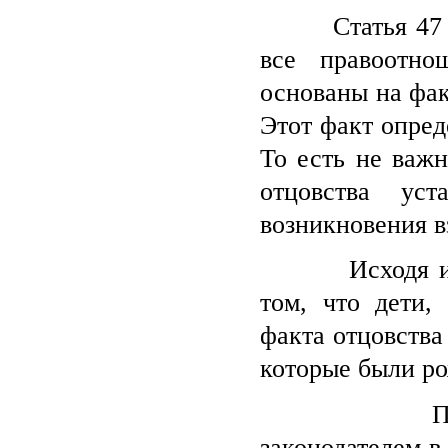
Статья 47 Сем
все правоотн
основаны на фак
Этот факт опред
То есть не важн
отцовства уст
возникновения в
Исходя из вы
том, что дети,
факта отцовства
которые были ро
Поддержка 
законодателем в