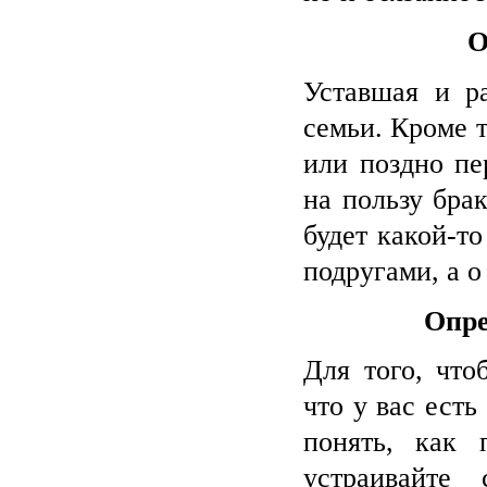
О
Уставшая и р
семьи. Кроме 
или поздно пе
на пользу бра
будет какой-то
подругами, а о
Опре
Для того, что
что у вас есть
понять, как 
устраивайте