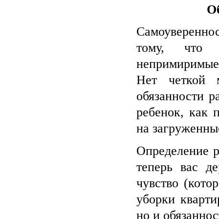
О
Самоуверенно
тому, что 
непримиримые 
Нет четкой 
обязанности р
ребенок, как 
на загруженны
Определение р
теперь вас д
чувство (кото
уборки кварти
но и обязанно