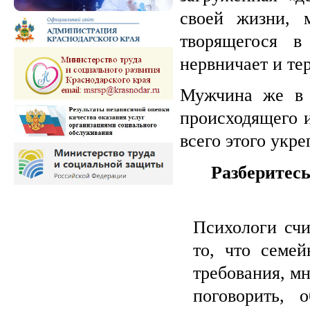
своей жизни, 
творящегося в
нервничает и те
Мужчина же в 
происходящего и
всего этого укре
Разберитес
Психологи счи
то, что семей
требования, мн
поговорить, 