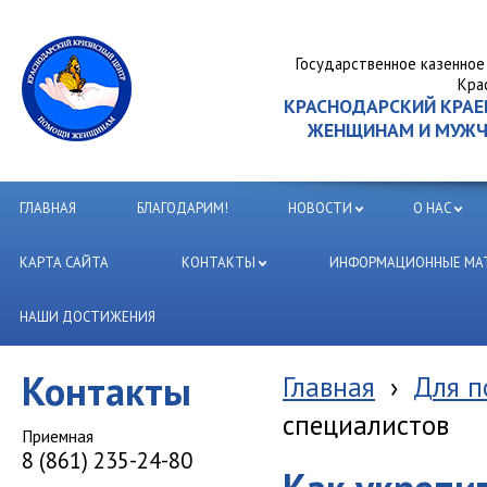
Государственное казенное
Кра
КРАСНОДАРСКИЙ КРА
ЖЕНЩИНАМ И МУЖЧИ
ГЛАВНАЯ
БЛАГОДАРИМ!
НОВОСТИ
О НАС
КАРТА САЙТА
КОНТАКТЫ
ИНФОРМАЦИОННЫЕ МАТ
НАШИ ДОСТИЖЕНИЯ
Контакты
Главная
›
Для п
специалистов
Приемная
8 (861) 235-24-80