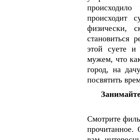
происходило
происходит с
физически, с
становиться р
этой суете и
мужем, что ка
город, на дач
посвятить врем
Занимайте
Смотрите филь
прочитанное. 
вам интересн