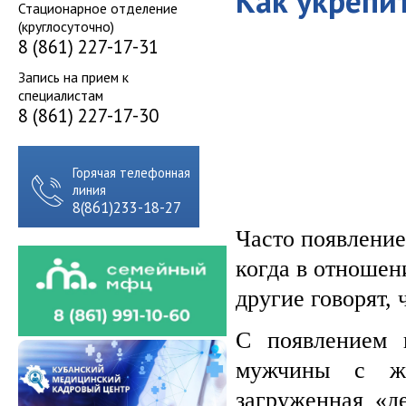
Как укрепи
Стационарное отделение
(круглосуточно)
8 (861) 227-17-31
Запись на прием к
специалистам
8 (861) 227-17-30
Горячая телефонная
линия
8(861)233-18-27
Часто появление
когда в отношен
другие говорят,
С появлением 
мужчины с же
загруженная «д