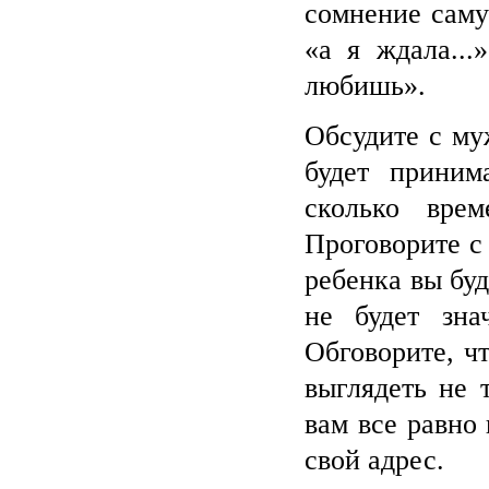
сомнение саму
«а я ждала...
любишь».
Обсудите с муж
будет приним
сколько вре
Проговорите с 
ребенка вы бу
не будет зна
Обговорите, чт
выглядеть не 
вам все равно
свой адрес.