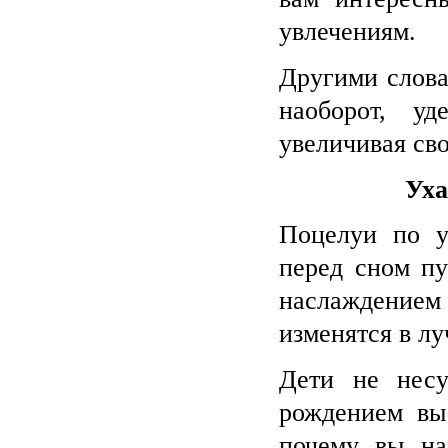
увлечениям.
Другими слова
наоборот, у
увеличивая св
Уха
Поцелуи по у
перед сном пу
наслаждением 
изменятся в л
Дети не несу
рождением вы 
почему вы на