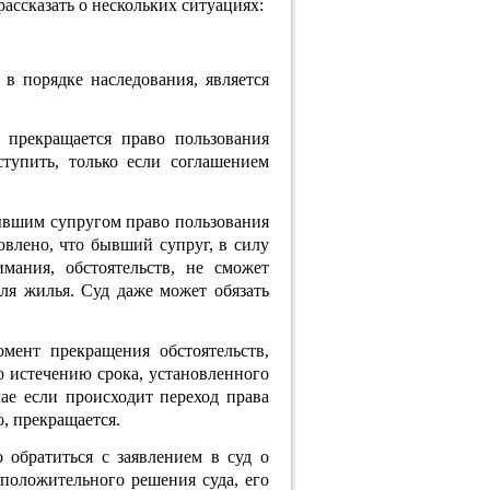
рассказать о нескольких ситуациях:
 в порядке наследования, является
 прекращается право пользования
тупить, только если соглашением
бывшим супругом право пользования
влено, что бывший супруг, в силу
ания, обстоятельств, не сможет
ля жилья. Суд даже может обязать
мент прекращения обстоятельств,
 истечению срока, установленного
ае если происходит переход права
о, прекращается.
обратиться с заявлением в суд о
 положительного решения суда, его