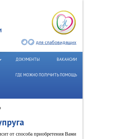
И
для слабовидящих
ДОКУМЕНТЫ
ВАКАНСИИ
ГДЕ МОЖНО ПОЛУЧИТЬ ПОМОЩЬ
в
упруга
исит от способа приобретения Вами