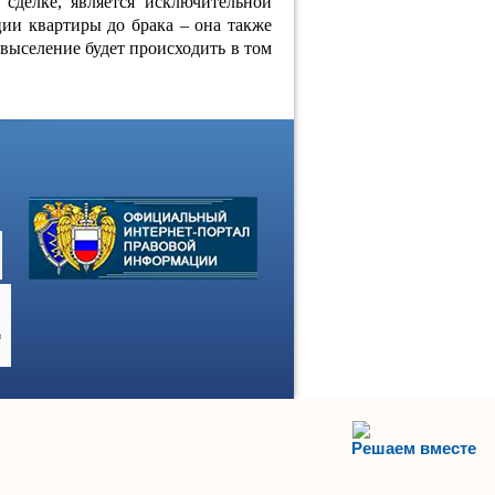
сделке, является исключительной
ии квартиры до брака – она также
 выселение будет происходить в том
Решаем вместе