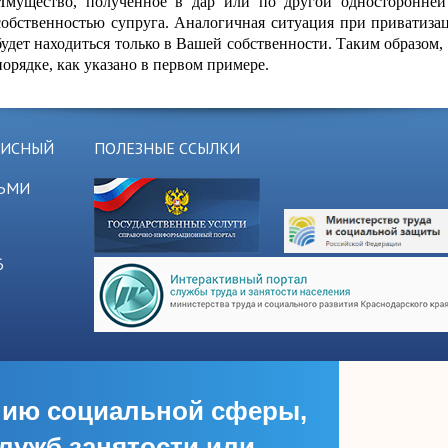
Имущество, полученное в дар или по другой односторонней 
собственностью супруга. Аналогичная ситуация при приватизац
будет находиться только в Вашей собственности. Таким образом,
порядке, как указано в первом примере.
ЗИСНЫЙ
ПОЛЕЗНЫЕ ССЫЛКИ
ТЬМИ
6
нию социальной сферы,
ужб занятости или