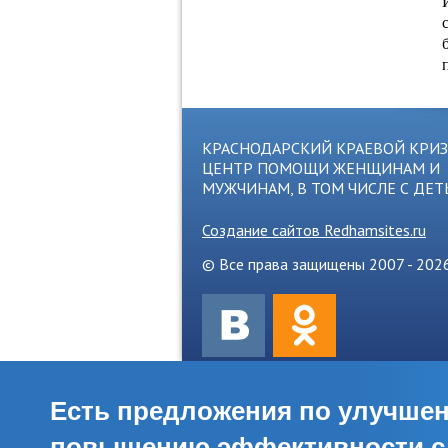
КРАСНОДАРСКИЙ КРАЕВОЙ КРИ
ЦЕНТР ПОМОЩИ ЖЕНЩИНАМ И
МУЖЧИНАМ, В ТОМ ЧИСЛЕ С ДЕ
Создание сайтов Redhamsites.ru
© Все права защищены 2007 - 202
Есть предложения по улучше
повышению эффективности сл