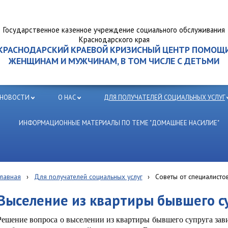
Государственное казенное учреждение социального обслуживания
Краснодарского края
КРАСНОДАРСКИЙ КРАЕВОЙ КРИЗИСНЫЙ ЦЕНТР ПОМОЩ
ЖЕНЩИНАМ И МУЖЧИНАМ, В ТОМ ЧИСЛЕ С ДЕТЬМИ
НОВОСТИ
О НАС
ДЛЯ ПОЛУЧАТЕЛЕЙ СОЦИАЛЬНЫХ УСЛУГ
ИНФОРМАЦИОННЫЕ МАТЕРИАЛЫ ПО ТЕМЕ "ДОМАШНЕЕ НАСИЛИЕ"
Главная
›
Для получателей социальных услуг
›
Советы от специалисто
Выселение из квартиры бывшего с
Решение вопроса о выселении из квартиры бывшего супруга зав