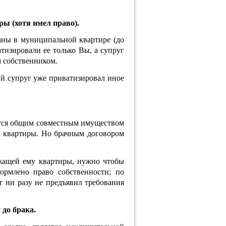
ры (хотя имел право).
аны в муниципальной квартире (до
тизировали ее только Вы, а супруг
м собственником.
й супруг уже приватизировал иное
ается общим совместным имуществом
ы квартиры. Но брачным договором
жащей ему квартиры, нужно чтобы
рмлено право собственности; по
г ни разу не предъявил требования
до брака.