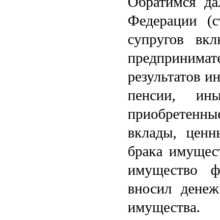
Обратимся да
Федерации (
супругов вк
предпринимат
результатов и
пенсии, ин
приобретенны
вклады, ценн
брака имущест
имущество ф
вносил денеж
имущества.