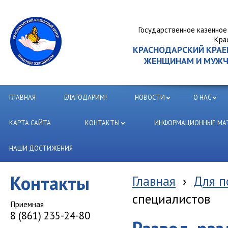
Государственное казенное
Кра
КРАСНОДАРСКИЙ КРА
ЖЕНЩИНАМ И МУЖЧИ
ГЛАВНАЯ
БЛАГОДАРИМ!
НОВОСТИ
О НАС
КАРТА САЙТА
КОНТАКТЫ
ИНФОРМАЦИОННЫЕ МАТ
НАШИ ДОСТИЖЕНИЯ
Контакты
Главная
›
Для п
специалистов
Приемная
8 (861) 235-24-80