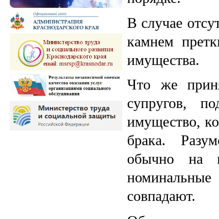
В случае отсу
камнем претк
имущества.
Что же прин
супругов, п
имущество, ко
брака. Разу
обычно на к
номинальные
совпадают.