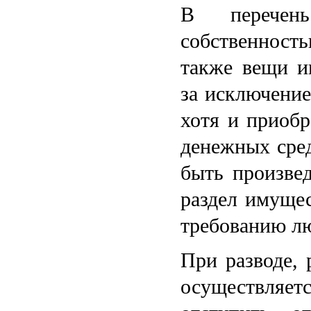
В перечень
собственност
также вещи и
за исключение
хотя и приобр
денежных сред
быть произвед
раздел имуще
требованию лю
При разводе, 
осуществляе