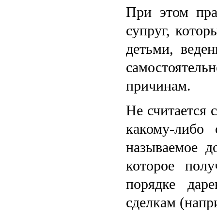
При этом пра
супруг, котор
детьми, веде
самостоятел
причинам.
Не считается
какому-либо 
называемое д
которое полу
порядке дар
сделкам (напр