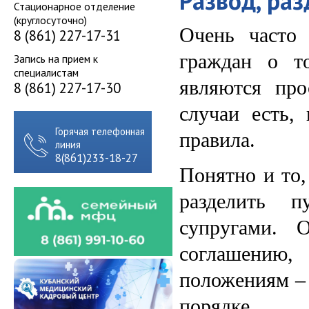
Развод, ра
Стационарное отделение
(круглосуточно)
Очень часто
8 (861) 227-17-31
граждан о т
Запись на прием к
специалистам
являются про
8 (861) 227-17-30
случаи есть,
Горячая телефонная
правила.
линия
8(861)233-18-27
Понятно и то
разделить п
супругами. 
соглашению,
положениям –
порядке.