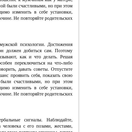
ной были счастливыми, но при этом
димо изменить в себе установки,
жчине. Не повторяйте родительских
 мужской психологии. Достижения
он должен добиться сам. Поэтому
зывают, как и что делать. Решая
собен переключиться на что-либо
ворить, давать советы. Отпустите
шанс проявить себя, показать свою
 были счастливыми, но при этом
димо изменить в себе установки,
жчине. Не повторяйте родительских
рбальные сигналы. Наблюдайте,
а человека с его позами, жестами,