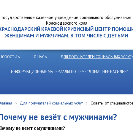
Государственное казенное учреждение социального обслуживания
Краснодарского края
КРАСНОДАРСКИЙ КРАЕВОЙ КРИЗИСНЫЙ ЦЕНТР ПОМОЩ
ЖЕНЩИНАМ И МУЖЧИНАМ, В ТОМ ЧИСЛЕ С ДЕТЬМИ
НОВОСТИ
О НАС
ДЛЯ ПОЛУЧАТЕЛЕЙ СОЦИАЛЬНЫХ УСЛУГ
ИНФОРМАЦИОННЫЕ МАТЕРИАЛЫ ПО ТЕМЕ "ДОМАШНЕЕ НАСИЛИЕ"
Главная
›
Для получателей социальных услуг
›
Советы от специалисто
Почему не везёт с мужчинами?
Почему не везет с мужчинами?