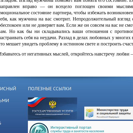
взглядом. Взгляд мужчины поможет вам понять его состояние. Е
направлен вправо — он всецело поглощен своими мыслям
эмоциональное состояние партнера, чтобы избежать возникновен
себя, как мужчина на вас смотрит. Непродолжительный взгляд с
обеспокоен или не доверяет вам. Если же он совсем на вас не смо
вам. Но как бы ни складывались ваши отношения с противо
настраивать себя на неудачи. Разлад в делах любовных у многих 
это мешает увидеть проблему в истинном свете и построить сча
Избавьтесь от негативных мыслей, откройтесь навстречу любви —
ЗИСНЫЙ
ПОЛЕЗНЫЕ ССЫЛКИ
ТЬМИ
6