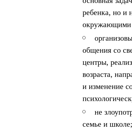
основная зада
ребенка, но и
окружающими 
организовы
общения со св
центры, реали
возраста, нап
и изменение с
психологическ
не злоупот
семье и школе