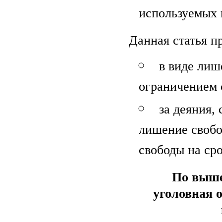
используемых 
Данная статья п
в виде лиш
ограничением с
за деяния,
лишение свобо
свободы на сро
По выше
уголовная о