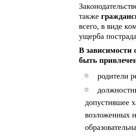
Законодательств
также
гражданс
всего, в виде к
ущерба пострад
В зависимости 
быть привлече
родители р
должностны
допустившее х
возложенных н
образовательна