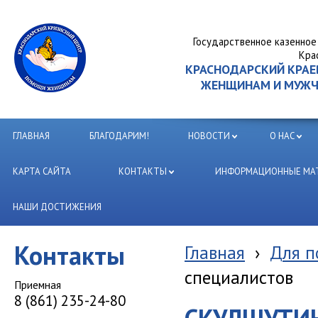
Государственное казенное
Кра
КРАСНОДАРСКИЙ КРА
ЖЕНЩИНАМ И МУЖЧИ
ГЛАВНАЯ
БЛАГОДАРИМ!
НОВОСТИ
О НАС
КАРТА САЙТА
КОНТАКТЫ
ИНФОРМАЦИОННЫЕ МАТ
НАШИ ДОСТИЖЕНИЯ
Контакты
Главная
›
Для п
специалистов
Приемная
8 (861) 235-24-80