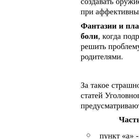
создавать оружи
при аффективны
Фантазии и пла
боли
, когда под
решить проблем
родителями.
За такое страшн
статей Уголовно
предусматривают
Часть
пункт «а» 