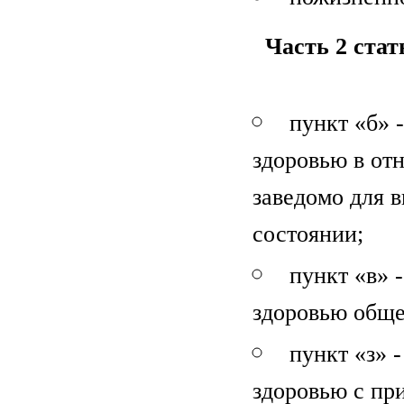
Часть 2 ста
пункт «б» 
здоровью в от
заведомо для 
состоянии;
пункт «в» 
здоровью общ
пункт «з» 
здоровью с пр