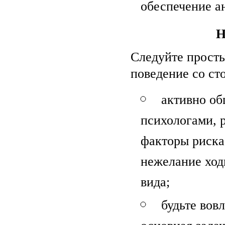
обеспечение а
Н
Следуйте просты
поведение со ст
активно об
психологами, 
факторы риска
нежелание ход
вида;
будьте вов