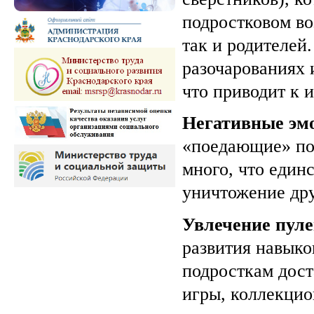
подростковом во
так и родителей
разочарованиях 
что приводит к 
Негативные эм
«поедающие» под
много, что един
уничтожение дру
Увлечение пуле
развития навыко
подросткам дост
игры, коллекцио