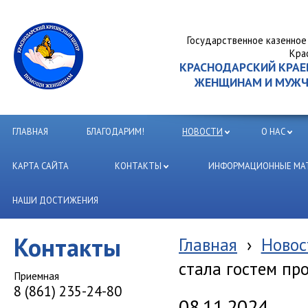
Государственное казенное
Кра
КРАСНОДАРСКИЙ КРА
ЖЕНЩИНАМ И МУЖЧИ
ГЛАВНАЯ
БЛАГОДАРИМ!
НОВОСТИ
О НАС
КАРТА САЙТА
КОНТАКТЫ
ИНФОРМАЦИОННЫЕ МАТ
НАШИ ДОСТИЖЕНИЯ
Контакты
Главная
›
Новос
стала гостем пр
Приемная
8 (861) 235-24-80
08.11.2024