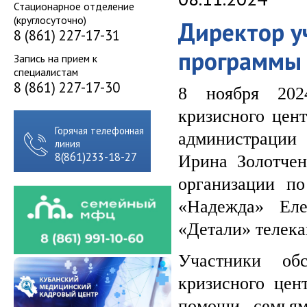
Стационарное отделение
(круглосуточно)
Директор у
8 (861) 227-17-31
программы 
Запись на прием к
специалистам
8 (861) 227-17-30
8 ноября 2024
кризисного цент
Горячая телефонная
администрации
линия
8(861)233-18-27
Ирина Золотчен
организации п
«Надежда» Еле
«Детали» телека
Участники обс
кризисного цен
помощи семьям