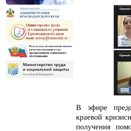
В эфире пред
краевой кризис
получения пом