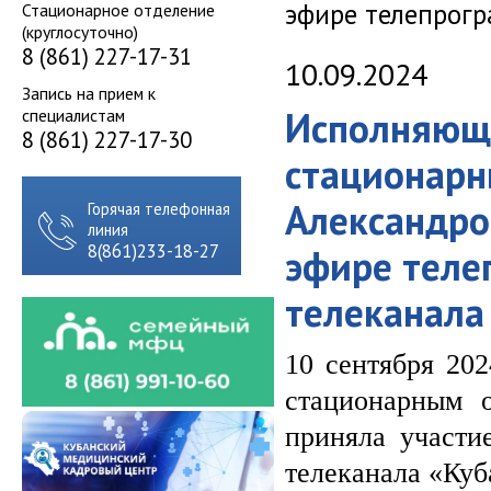
эфире телепрогр
Стационарное отделение
(круглосуточно)
8 (861) 227-17-31
10.09.2024
Запись на прием к
Исполняющи
специалистам
8 (861) 227-17-30
стационар
Александро
Горячая телефонная
линия
8(861)233-18-27
эфире теле
телеканала
10 сентября 20
стационарным 
приняла участи
телеканала «Куб