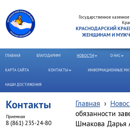
Государственное казенное
Кра
КРАСНОДАРСКИЙ КРА
ЖЕНЩИНАМ И МУЖЧИ
ГЛАВНАЯ
БЛАГОДАРИМ!
НОВОСТИ
О НАС
КАРТА САЙТА
КОНТАКТЫ
ИНФОРМАЦИОННЫЕ МАТ
НАШИ ДОСТИЖЕНИЯ
Контакты
Главная
›
Новос
обязанности за
Приемная
Шмакова Дарья 
8 (861) 235-24-80