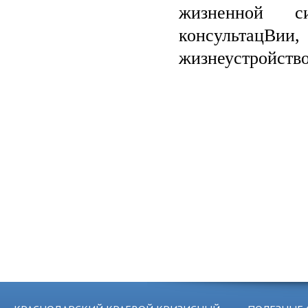
жизненной с
консультацВии
жизнеустройство