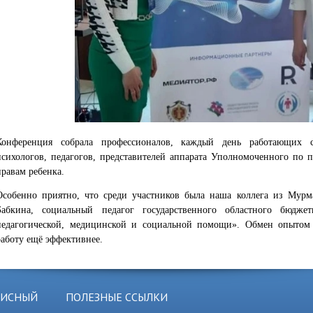
Конференция собрала профессионалов, каждый день работающих 
психологов, педагогов, представителей аппарата Уполномоченного по 
правам ребенка.
Особенно приятно, что среди участников была наша коллега из Мурм
Бабкина, социальный педагог государственного областного бюдже
педагогической, медицинской и социальной помощи». Обмен опытом
работу ещё эффективнее.
ЗИСНЫЙ
ПОЛЕЗНЫЕ ССЫЛКИ