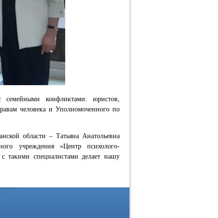
с семейными конфликтами: юристов,
правам человека и Уполномоченного по
анской области – Татьяна Анатольевна
тного учреждения «Центр психолого-
 с такими специалистами делает нашу