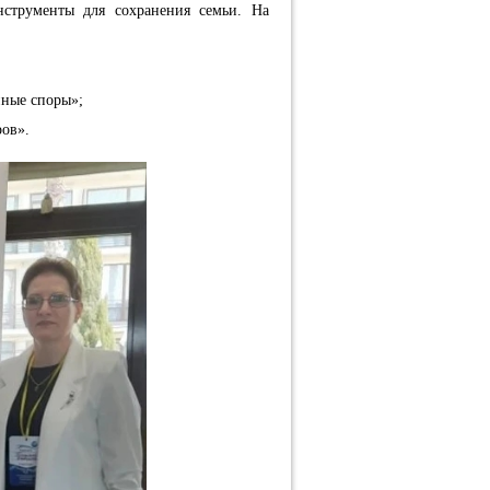
струменты для сохранения семьи. На
йные споры»;
ов».