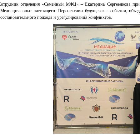
Сотрудник отделения «Семейный МФЦ» – Екатерина Сергеенкова при
«Медиация: опыт настоящего. Перспективы будущего» – событии, объе
восстановительного подхода и урегулирования конфликтов.