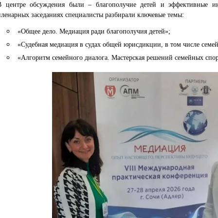
В центре обсуждения были – благополучие детей и эффективные ин
пленарных заседаниях специалисты разбирали ключевые темы:
«Общее дело. Медиация ради благополучия детей»;
«Судебная медиация в судах общей юрисдикции, в том числе семе
«Алгоритм семейного диалога. Мастерская решений семейных спор