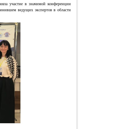
няла участие в значимой конференции
динившем ведущих экспертов в области