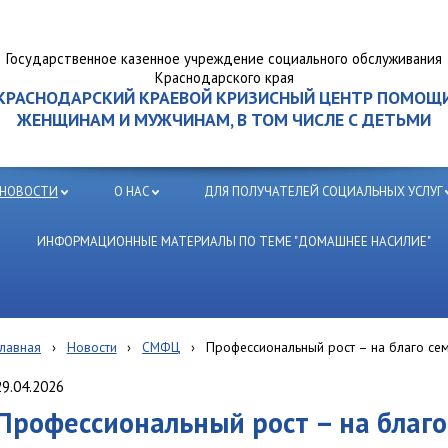
Государственное казенное учреждение социального обслуживания
Краснодарского края
КРАСНОДАРСКИЙ КРАЕВОЙ КРИЗИСНЫЙ ЦЕНТР ПОМОЩ
ЖЕНЩИНАМ И МУЖЧИНАМ, В ТОМ ЧИСЛЕ С ДЕТЬМИ
НОВОСТИ
О НАС
ДЛЯ ПОЛУЧАТЕЛЕЙ СОЦИАЛЬНЫХ УСЛУГ
ИНФОРМАЦИОННЫЕ МАТЕРИАЛЫ ПО ТЕМЕ "ДОМАШНЕЕ НАСИЛИЕ"
Главная
›
Новости
›
СМФЦ
›
Профессиональный рост – на благо сем
29.04.2026
Профессиональный рост – на благо