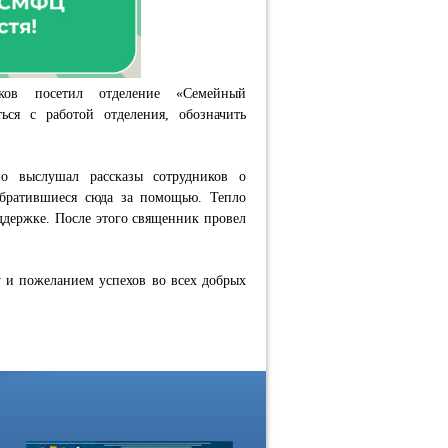
ков посетил отделение «Семейный
ся с работой отделения, обозначить
но выслушал рассказы сотрудников о
обратившиеся сюда за помощью. Тепло
ддержке. После этого священник провел
 и пожеланием успехов во всех добрых