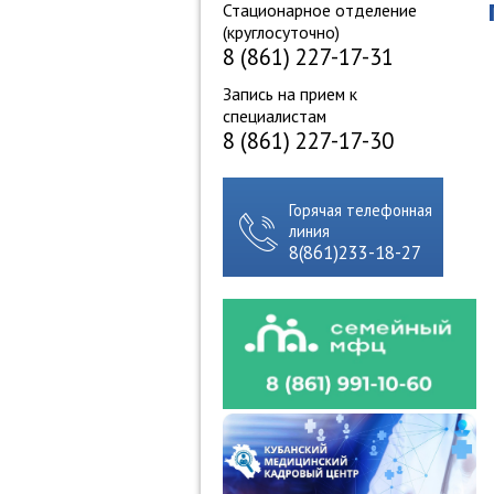
Стационарное отделение
(круглосуточно)
8 (861) 227-17-31
Запись на прием к
специалистам
8 (861) 227-17-30
Горячая телефонная
линия
8(861)233-18-27