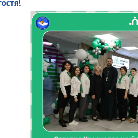
гостя!