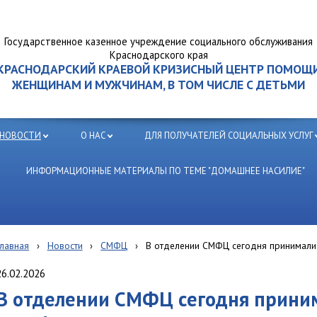
Государственное казенное учреждение социального обслуживания
Краснодарского края
КРАСНОДАРСКИЙ КРАЕВОЙ КРИЗИСНЫЙ ЦЕНТР ПОМОЩ
ЖЕНЩИНАМ И МУЖЧИНАМ, В ТОМ ЧИСЛЕ С ДЕТЬМИ
НОВОСТИ
О НАС
ДЛЯ ПОЛУЧАТЕЛЕЙ СОЦИАЛЬНЫХ УСЛУГ
ИНФОРМАЦИОННЫЕ МАТЕРИАЛЫ ПО ТЕМЕ "ДОМАШНЕЕ НАСИЛИЕ"
Главная
›
Новости
›
СМФЦ
›
В отделении СМФЦ сегодня принимали 
26.02.2026
В отделении СМФЦ сегодня прини