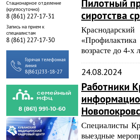
Пилотный пр
Стационарное отделение
(круглосуточно)
сиротства ср
8 (861) 227-17-31
Запись на прием к
Краснодарск
специалистам
8 (861) 227-17-30
«Профилактика
возрасте до 4-х 
Горячая телефонная
линия
24.08.2024
8(861)233-18-27
Работники К
информацион
Новопокров
Специалисты Кр
выездные меропр