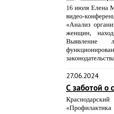
16 июля Елена М
видео-конфере
«Анализ органи
женщин, наход
Выявление 
функционирован
законодательства
27.06.2024
С заботой о 
Краснодарск
«Профилактика