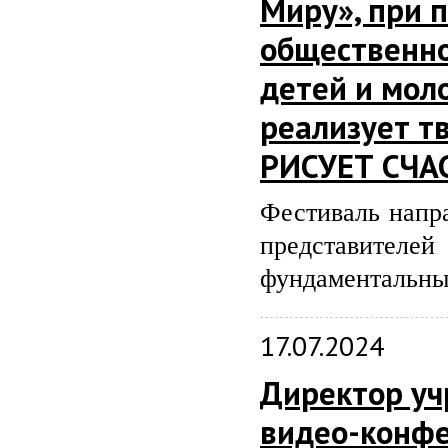
Миру», при 
общественно
детей и мол
реализует т
РИСУЕТ СЧА
Фестиваль напра
представителе
фундаментальных
17.07.2024
Директор уч
видео-конфе