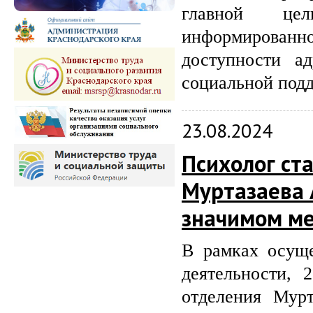
главной це
информированно
доступности а
социальной подд
23.08.2024
Психолог ст
Муртазаева А
значимом м
В рамках осуще
деятельности, 
отделения Мурт