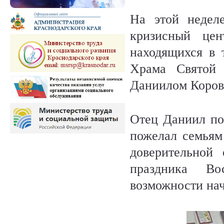
На этой недел
кризисный цен
находящихся в 
Храма Святой 
Даниилом Коров
Отец Даниил по
пожелал семьям
доверительной
праздника В
возможности нач