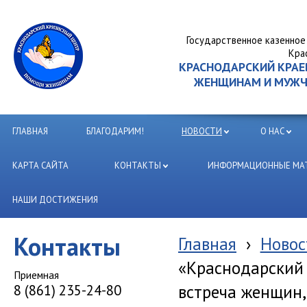
Государственное казенное
Кра
КРАСНОДАРСКИЙ КРА
ЖЕНЩИНАМ И МУЖЧИ
ГЛАВНАЯ
БЛАГОДАРИМ!
НОВОСТИ
О НАС
КАРТА САЙТА
КОНТАКТЫ
ИНФОРМАЦИОННЫЕ МАТ
НАШИ ДОСТИЖЕНИЯ
Контакты
Главная
›
Новос
«Краснодарский 
Приемная
встреча женщин,
8 (861) 235-24-80