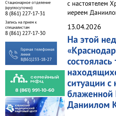
с настоятелем Х
Стационарное отделение
(круглосуточно)
иереем Даниило
8 (861) 227-17-31
Запись на прием к
13.04.2026
специалистам
8 (861) 227-17-30
На этой нед
«Краснодар
Горячая телефонная
линия
состоялась
8(861)233-18-27
находящихс
ситуации с
блаженной 
Даниилом 