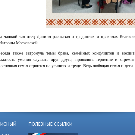
За чашкой чая отец Даниил рассказал о традициях и правилах Великог
Матроны Московской.
Беседа также затронула темы брака, семейных конфликтов и воспи
важность умения слушать друг друга, проявлять терпение и стремит
настоящая семья строится на усилиях и труде. Ведь любящая семья и дети
ЗИСНЫЙ
ПОЛЕЗНЫЕ ССЫЛКИ