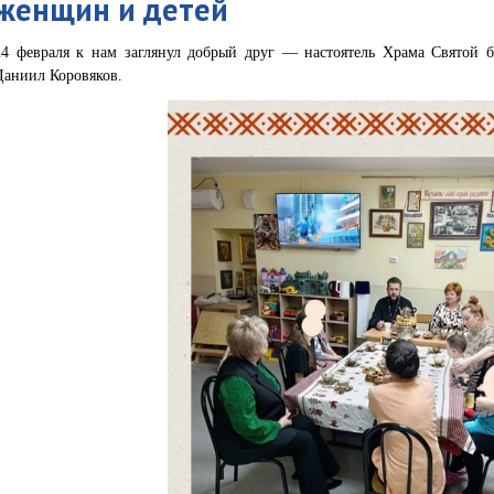
женщин и детей
24 февраля к нам заглянул добрый друг — настоятель Храма Святой 
Даниил Коровяков.