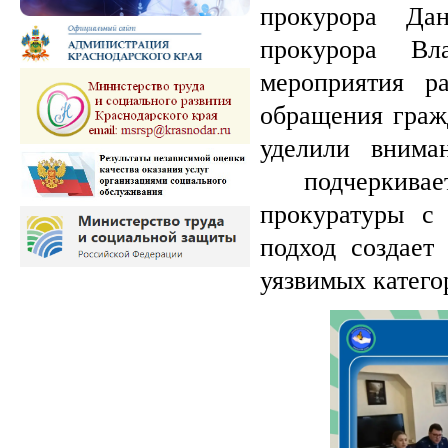
прокурора Да
прокурора Вл
мероприятия р
обращения граж
уделили внима
подчеркивае
прокуратуры с
подход создает
уязвимых катего