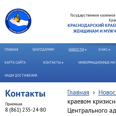
Государственное казенное
Кра
КРАСНОДАРСКИЙ КРА
ЖЕНЩИНАМ И МУЖЧИ
ГЛАВНАЯ
БЛАГОДАРИМ!
НОВОСТИ
О НАС
КАРТА САЙТА
КОНТАКТЫ
ИНФОРМАЦИОННЫЕ МАТ
НАШИ ДОСТИЖЕНИЯ
Контакты
Главная
›
Новос
краевом кризисн
Приемная
Центрального а
8 (861) 235-24-80