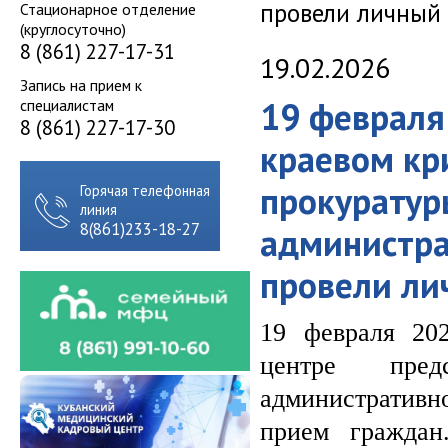
провели личный
Стационарное отделение
(круглосуточно)
8 (861) 227-17-31
19.02.2026
Запись на прием к
19 февраля
специалистам
8 (861) 227-17-30
краевом кр
прокуратур
Горячая телефонная
линия
8(861)233-18-27
администра
провели ли
19 февраля 20
центре предс
административ
прием граждан