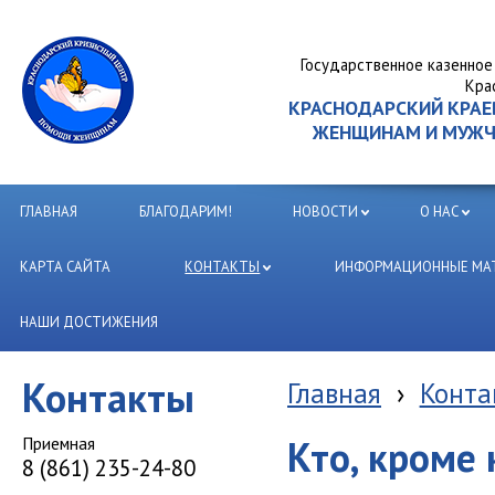
Государственное казенное
Кра
КРАСНОДАРСКИЙ КРА
ЖЕНЩИНАМ И МУЖЧИ
ГЛАВНАЯ
БЛАГОДАРИМ!
НОВОСТИ
О НАС
КАРТА САЙТА
КОНТАКТЫ
ИНФОРМАЦИОННЫЕ МАТ
НАШИ ДОСТИЖЕНИЯ
Контакты
Главная
›
Конта
Приемная
Кто, кроме
8 (861) 235-24-80