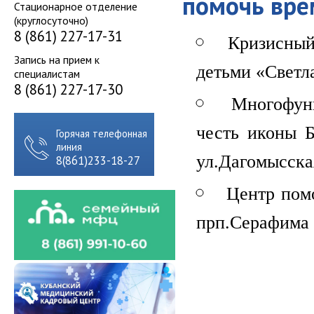
помочь вр
Стационарное отделение
(круглосуточно)
8 (861) 227-17-31
Кризисный
Запись на прием к
детьми «Светла
специалистам
8 (861) 227-17-30
Многофун
честь иконы Б
Горячая телефонная
линия
ул.Дагомысская
8(861)233-18-27
Центр пом
прп.Серафима 