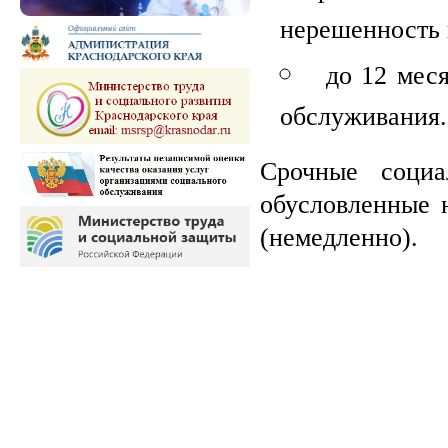
нерешенность в
до 12 мес
обслуживания.
Срочные социа
обусловленные 
(немедленно).