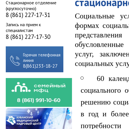
стационарн
Стационарное отделение
(круглосуточно)
8 (861) 227-17-31
Социальные ус
формах социаль
Запись на прием к
специалистам
представлени
8 (861) 227-17-30
обусловленные
услуг, заключ
Горячая телефонная
линия
социальных услуг
8(861)233-18-27
60 кален
социального 
решению социа
в год и более
потребности