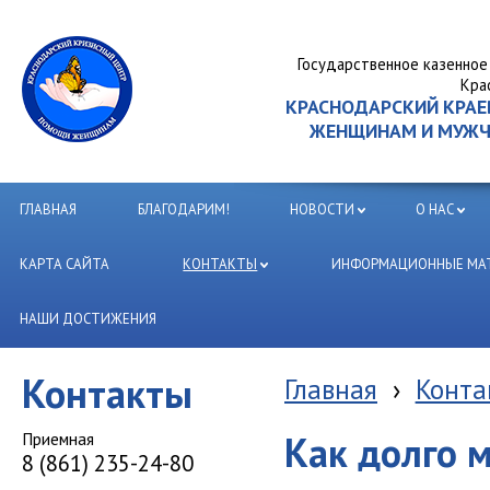
Государственное казенное
Кра
КРАСНОДАРСКИЙ КРА
ЖЕНЩИНАМ И МУЖЧИ
ГЛАВНАЯ
БЛАГОДАРИМ!
НОВОСТИ
О НАС
КАРТА САЙТА
КОНТАКТЫ
ИНФОРМАЦИОННЫЕ МАТ
НАШИ ДОСТИЖЕНИЯ
Контакты
Главная
›
Конта
Приемная
Как долго 
8 (861) 235-24-80